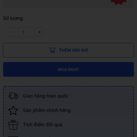
Số lượng:
-
+
THÊM VÀO GIỎ
MUA NGAY
Giao hàng toàn quốc
Sản phẩm chính hãng
Tích điểm đổi quà