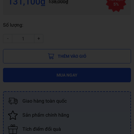
131,100₫
138,000₫
5%
Số lượng:
-
+
THÊM VÀO GIỎ
MUA NGAY
Giao hàng toàn quốc
Sản phẩm chính hãng
Tích điểm đổi quà