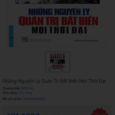
Những Nguyên Lý Quản Trị Bất Biến Mọi Thời Đại
Thương hiệu:
NXB Trẻ
Tình trạng:
Còn hàng
Mã sản phẩm:
893508684940
Tiết kiệm