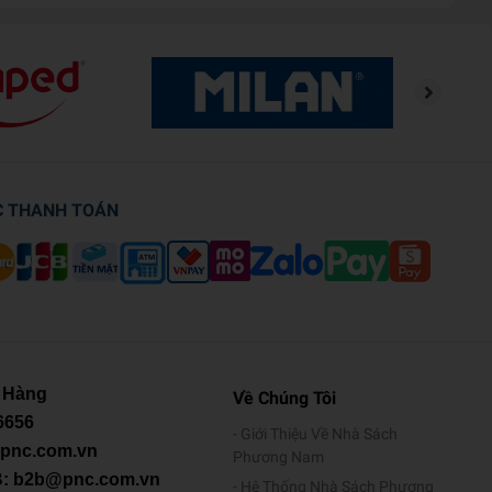
C THANH TOÁN
 Hàng
Về Chúng Tôi
6656
Giới Thiệu Về Nhà Sách
@pnc.com.vn
Phương Nam
B: b2b@pnc.com.vn
Hệ Thống Nhà Sách Phương