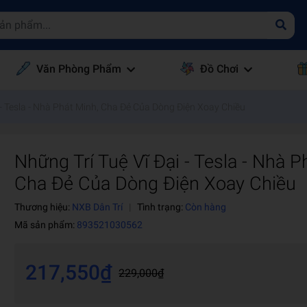
Văn Phòng Phẩm
Đồ Chơi
 - Tesla - Nhà Phát Minh, Cha Đẻ Của Dòng Điện Xoay Chiều
Những Trí Tuệ Vĩ Đại - Tesla - Nhà P
Cha Đẻ Của Dòng Điện Xoay Chiều
Thương hiệu:
NXB Dân Trí
|
Tình trạng:
Còn hàng
Mã sản phẩm:
893521030562
217,550₫
229,000₫