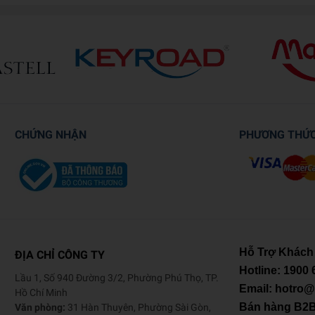
CHỨNG NHẬN
PHƯƠNG THỨ
Hỗ Trợ Khách
ĐỊA CHỈ CÔNG TY
Hotline:
1900 
Lầu 1, Số 940 Đường 3/2, Phường Phú Thọ, TP.
Email: hotro
Hồ Chí Minh
Bán hàng B2
Văn phòng:
31 Hàn Thuyên, Phường Sài Gòn,