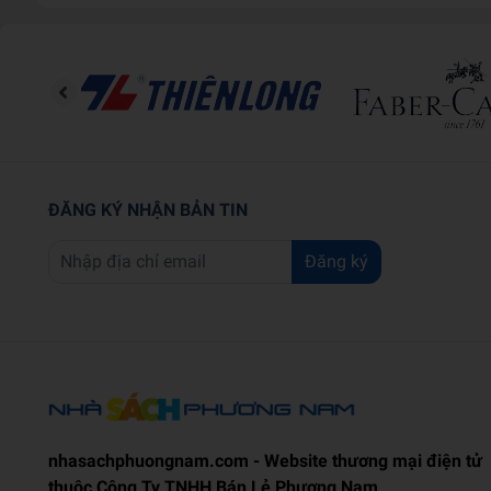
ĐĂNG KÝ NHẬN BẢN TIN
Đăng ký
nhasachphuongnam.com - Website thương mại điện tử
thuộc Công Ty TNHH Bán Lẻ Phương Nam