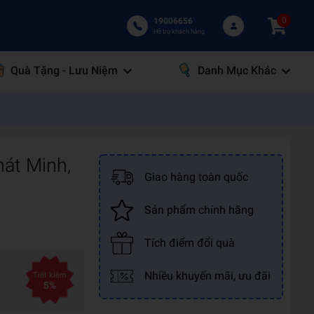
0
19006656
Hỗ trợ khách hàng
Quà Tặng - Lưu Niệm
Danh Mục Khác
hát Minh,
Giao hàng toàn quốc
Sản phẩm chính hãng
Tích điểm đổi quà
Nhiều khuyến mãi, ưu đãi
Tiết kiệm
5%