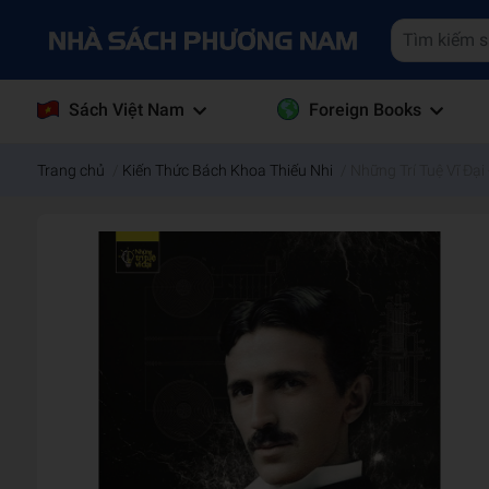
Sách Việt Nam
Foreign Books
Trang chủ
/
Kiến Thức Bách Khoa Thiếu Nhi
/
Những Trí Tuệ Vĩ Đại