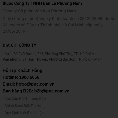
thuộc Công Ty TNHH Bán Lẻ Phương Nam
Công ty Cổ phần Văn hoá Phương Nam
Giấy chứng nhận Đăng ký Kinh doanh số 0312628590 do Sở
Kế hoạch và Đầu tư Thành phố Hồ Chí Minh cấp ngày
21/06/2019
ĐỊA CHỈ CÔNG TY
Lầu 1, Số 940 Đường 3/2, Phường Phú Thọ, TP. Hồ Chí Minh
Văn phòng:
31 Hàn Thuyên, Phường Sài Gòn, TP. Hồ Chí Minh
Hỗ Trợ Khách Hàng
Hotline:
1900 6656
Email: hotro@pnc.com.vn
Bán hàng B2B: b2b@pnc.com.vn
Các Câu Hỏi Thường Gặp
Chính Sách Đổi/Trả Hàng
Quy Định Viết Bình Luận