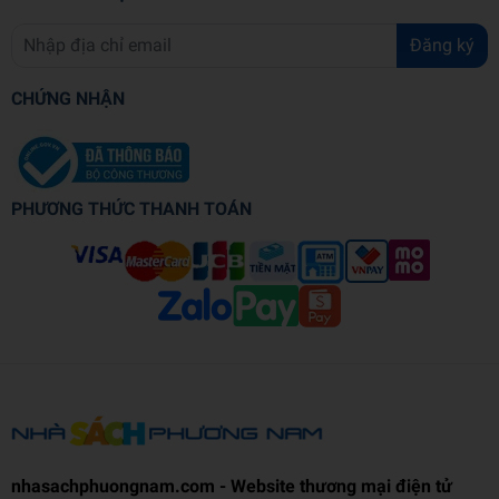
Đăng ký
CHỨNG NHẬN
PHƯƠNG THỨC THANH TOÁN
nhasachphuongnam.com - Website thương mại điện tử