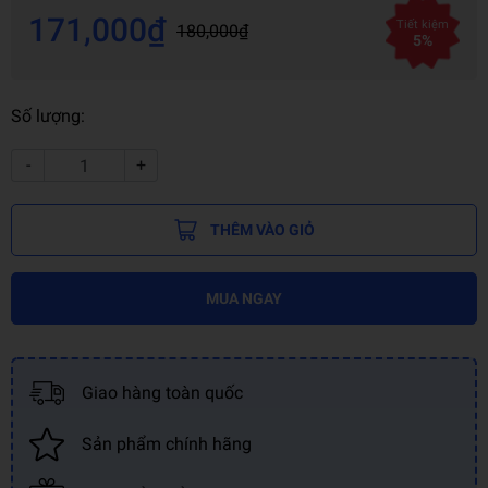
171,000₫
Tiết kiệm
180,000₫
5%
Số lượng:
-
+
THÊM VÀO GIỎ
MUA NGAY
Giao hàng toàn quốc
Sản phẩm chính hãng