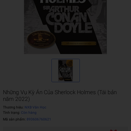
Những Vụ Kỳ Án Của Sherlock Holmes (Tái bản
năm 2022)
Thương hiệu:
NXB Văn Học
Tình trạng:
Còn hàng
Mã sản phẩm:
893606760621