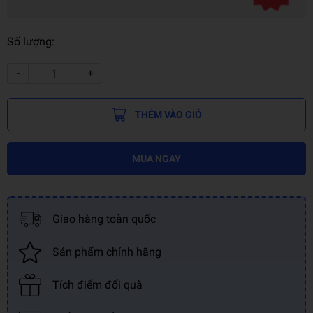
Số lượng:
-
+
THÊM VÀO GIỎ
MUA NGAY
Giao hàng toàn quốc
Sản phẩm chính hãng
Tích điểm đổi quà