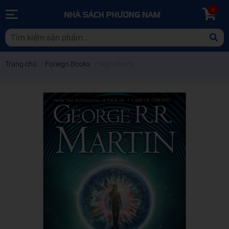
0
Trang chủ
/
Foreign Books
/
Nightflyers