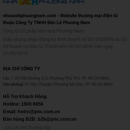
nhasachphuongnam.com - Website thương mại điện tử
thuộc Công Ty TNHH Bán Lẻ Phương Nam
Công ty Cổ phần Văn hoá Phương Nam
Giấy chứng nhận Đăng ký Kinh doanh số 0312628590 do Sở
Kế hoạch và Đầu tư Thành phố Hồ Chí Minh cấp ngày
21/06/2019
ĐỊA CHỈ CÔNG TY
Lầu 1, Số 940 Đường 3/2, Phường Phú Thọ, TP. Hồ Chí Minh
Văn phòng:
31 Hàn Thuyên, Phường Sài Gòn, TP. Hồ Chí Minh
Hỗ Trợ Khách Hàng
Hotline:
1900 6656
Email: hotro@pnc.com.vn
Bán hàng B2B: b2b@pnc.com.vn
Các Câu Hỏi Thường Gặp