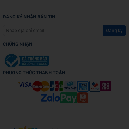
ĐĂNG KÝ NHẬN BẢN TIN
Đăng ký
CHỨNG NHẬN
PHƯƠNG THỨC THANH TOÁN