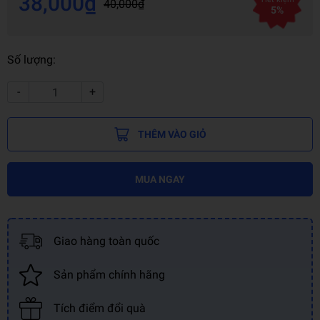
38,000₫
40,000₫
5%
Số lượng:
-
+
THÊM VÀO GIỎ
MUA NGAY
Giao hàng toàn quốc
Sản phẩm chính hãng
Tích điểm đổi quà