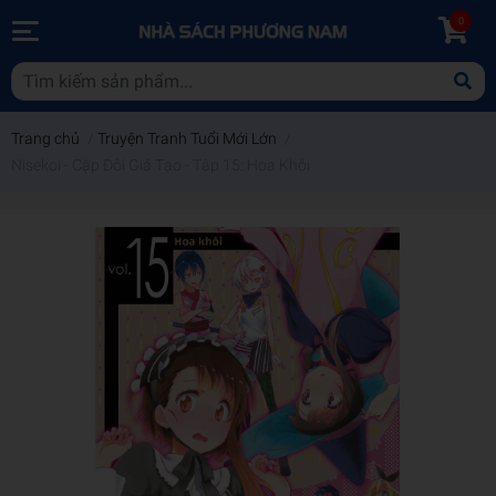
0
Trang chủ
/
Truyện Tranh Tuổi Mới Lớn
/
Nisekoi - Cặp Đôi Giả Tạo - Tập 15: Hoa Khôi