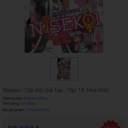
Nisekoi - Cặp Đôi Giả Tạo - Tập 15: Hoa Khôi
Thương hiệu:
NXB Kim Đồng
Tình trạng:
Còn hàng
Mã sản phẩm:
978604239673
Tiết kiệm