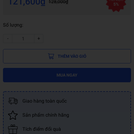
121,600₫
128,000₫
5%
Số lượng:
-
+
THÊM VÀO GIỎ
MUA NGAY
Giao hàng toàn quốc
Sản phẩm chính hãng
Tích điểm đổi quà