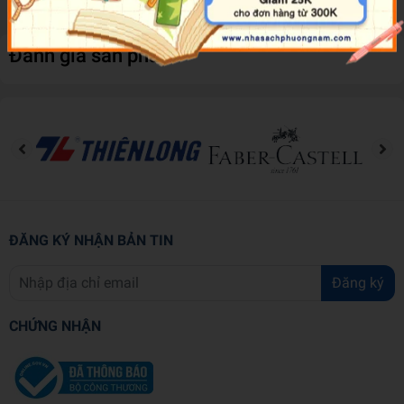
Đánh giá sản phẩm
ĐĂNG KÝ NHẬN BẢN TIN
Đăng ký
CHỨNG NHẬN