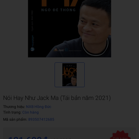
Nói Hay Như Jack Ma (Tái bản năm 2021)
Thương hiệu:
NXB Hồng Đức
Tình trạng:
Còn hàng
Mã sản phẩm:
893507412685
Tiết kiệm