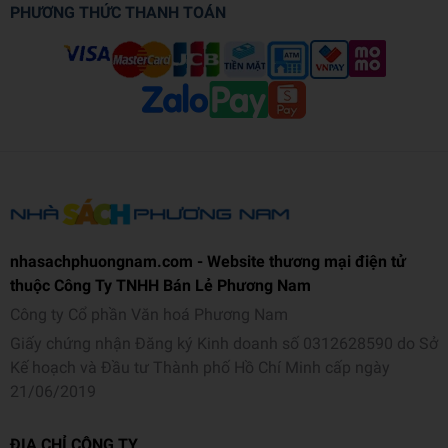
PHƯƠNG THỨC THANH TOÁN
nhasachphuongnam.com - Website thương mại điện tử
thuộc Công Ty TNHH Bán Lẻ Phương Nam
Công ty Cổ phần Văn hoá Phương Nam
Giấy chứng nhận Đăng ký Kinh doanh số 0312628590 do Sở
Kế hoạch và Đầu tư Thành phố Hồ Chí Minh cấp ngày
21/06/2019
ĐỊA CHỈ CÔNG TY