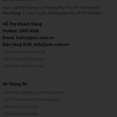
Lầu 1, Số 940 Đường 3/2, Phường Phú Thọ, TP. Hồ Chí Minh
Văn phòng:
31 Hàn Thuyên, Phường Sài Gòn, TP. Hồ Chí Minh
Hỗ Trợ Khách Hàng
Hotline:
1900 6656
Email: hotro@pnc.com.vn
Bán hàng B2B: b2b@pnc.com.vn
Các Câu Hỏi Thường Gặp
Chính Sách Đổi/Trả Hàng
Quy Định Viết Bình Luận
Về Chúng Tôi
Giới Thiệu Về Nhà Sách Phương Nam
Hệ Thống Nhà Sách Phương Nam
Điều Khoản Sử Dụng
Chính Sách Bảo Mật