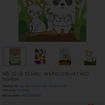
NỐI SỐ VÀ TÔ MÀU - NHỮNG CON VẬT NGỘ
NGHĨNH
Thương hiệu:
Cty Văn Hóa & Truyền Thông Trí Việt.
Tình trạng:
Còn hàng
Mã sản phẩm:
893523000067