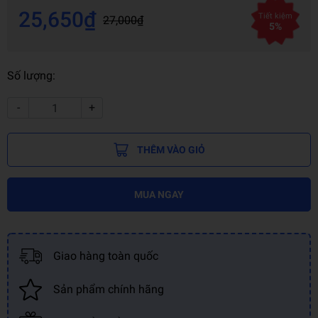
25,650₫
Tiết kiệm
27,000₫
5%
Số lượng:
-
+
THÊM VÀO GIỎ
MUA NGAY
Giao hàng toàn quốc
Sản phẩm chính hãng