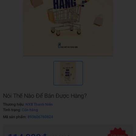
Nói Thế Nào Để Bán Được Hàng?
Thương hiệu:
NXB Thanh Niên
Tình trạng:
Còn hàng
Mã sản phẩm:
893606760824
Tiết kiệm