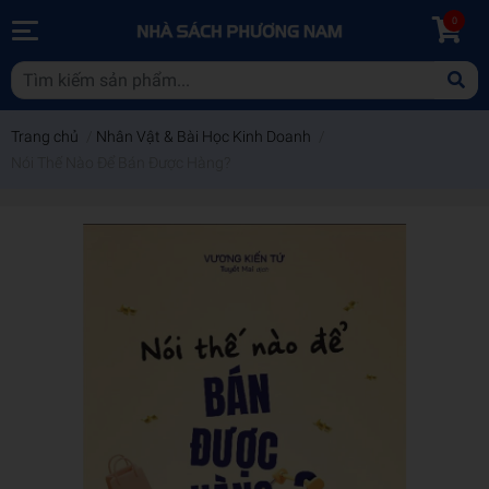
0
Trang chủ
/
Nhân Vật & Bài Học Kinh Doanh
/
Nói Thế Nào Để Bán Được Hàng?