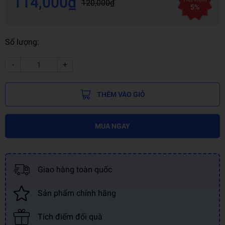
114,000₫
120,000₫
5%
Số lượng:
-
+
THÊM VÀO GIỎ
MUA NGAY
Giao hàng toàn quốc
Sản phẩm chính hãng
Tích điểm đổi quà