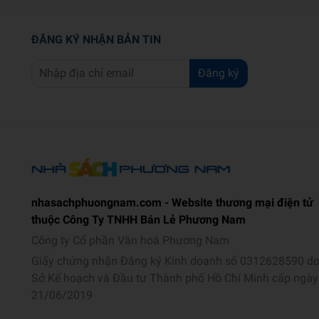
ĐĂNG KÝ NHẬN BẢN TIN
Đăng ký
nhasachphuongnam.com - Website thương mại điện tử
thuộc Công Ty TNHH Bán Lẻ Phương Nam
Công ty Cổ phần Văn hoá Phương Nam
Giấy chứng nhận Đăng ký Kinh doanh số 0312628590 d
Sở Kế hoạch và Đầu tư Thành phố Hồ Chí Minh cấp ngày
21/06/2019