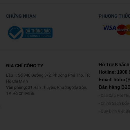
CHỨNG NHẬN
PHƯƠNG THỨ
Hỗ Trợ Khách
ĐỊA CHỈ CÔNG TY
Hotline:
1900 
Lầu 1, Số 940 Đường 3/2, Phường Phú Thọ, TP.
Email: hotro
Hồ Chí Minh
Bán hàng B2
Văn phòng:
31 Hàn Thuyên, Phường Sài Gòn,
TP. Hồ Chí Minh
Các Câu Hỏi Th
Chính Sách Đổi
o
Quy Định Viết B