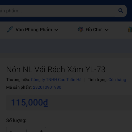
Văn Phòng Phẩm
Đồ Chơi
Nón NL Vải Rách Xám YL-73
Thương hiệu:
Công ty TNHH Cao Tuấn Hà
|
Tình trạng:
Còn hàng
Mã sản phẩm:
232010901980
115,000₫
Số lượng:
-
+