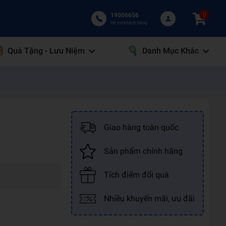
0
19006656
Hỗ trợ khách hàng
Quà Tặng - Lưu Niệm
Danh Mục Khác
Giao hàng toàn quốc
Sản phẩm chính hãng
Tích điểm đổi quà
Nhiều khuyến mãi, ưu đãi