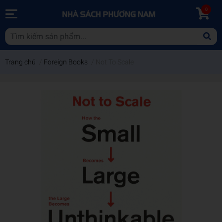
0
Trang chủ
/
Foreign Books
/
Not To Scale