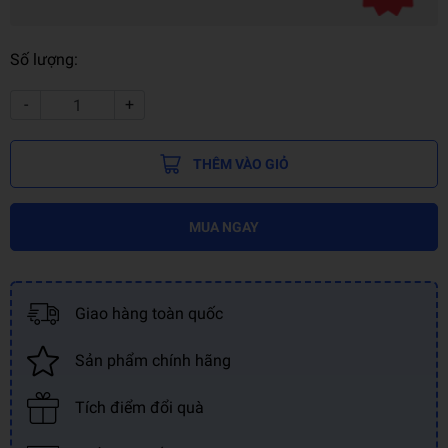
Số lượng:
-
+
THÊM VÀO GIỎ
MUA NGAY
Giao hàng toàn quốc
Sản phẩm chính hãng
Tích điểm đổi quà