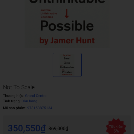
Not To Scale
Thương hiệu:
Grand Central
Tình trạng:
Còn hàng
Mã sản phẩm:
978153875134
350,550₫
Tiết kiệm
369,000₫
5%