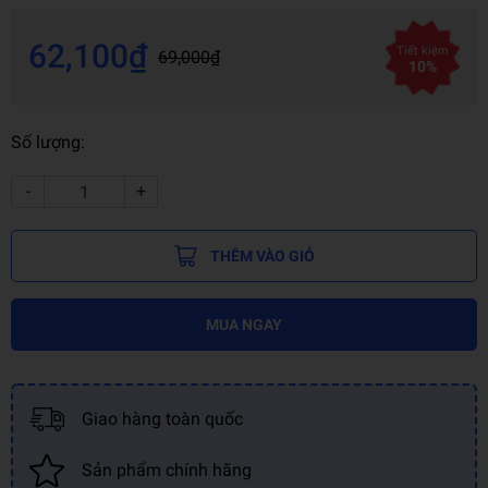
62,100₫
Tiết kiệm
69,000₫
10%
Số lượng:
-
+
THÊM VÀO GIỎ
MUA NGAY
Giao hàng toàn quốc
Sản phẩm chính hãng