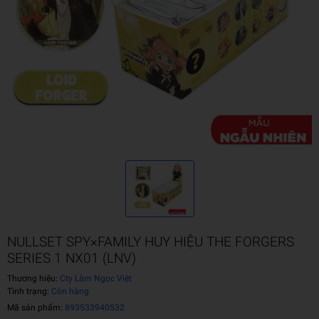
NULLSET SPY×FAMILY HUY HIỆU THE FORGERS
SERIES 1 NX01 (LNV)
Thương hiệu:
Cty Lâm Ngọc Việt
Tình trạng:
Còn hàng
Mã sản phẩm:
893533940532