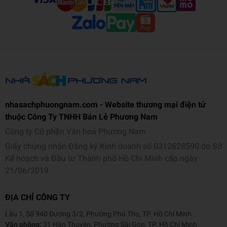
nhasachphuongnam.com - Website thương mại điện tử
thuộc Công Ty TNHH Bán Lẻ Phương Nam
Công ty Cổ phần Văn hoá Phương Nam
Giấy chứng nhận Đăng ký Kinh doanh số 0312628590 do Sở
Kế hoạch và Đầu tư Thành phố Hồ Chí Minh cấp ngày
21/06/2019
ĐỊA CHỈ CÔNG TY
Lầu 1, Số 940 Đường 3/2, Phường Phú Thọ, TP. Hồ Chí Minh
Văn phòng:
31 Hàn Thuyên, Phường Sài Gòn, TP. Hồ Chí Minh