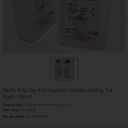
Nước Rửa Tay Khô Hasoco Kazoku Hương Trà
Xanh 190ml
Thương hiệu:
Công ty TNHH Ánh Dương Hd
Tình trạng:
Còn hàng
Mã sản phẩm:
201990001471