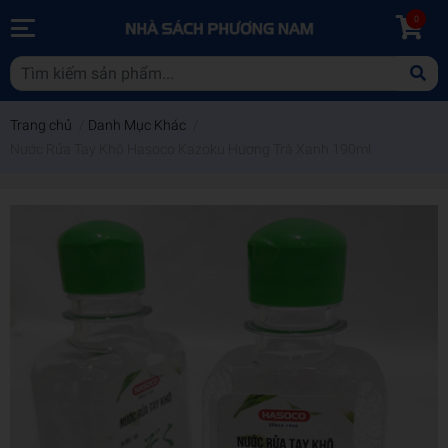
0
Trang chủ
/
Danh Mục Khác
/
Nước Rửa Tay Khô Hasoco Kazoku Hương Trà Xanh 190ml