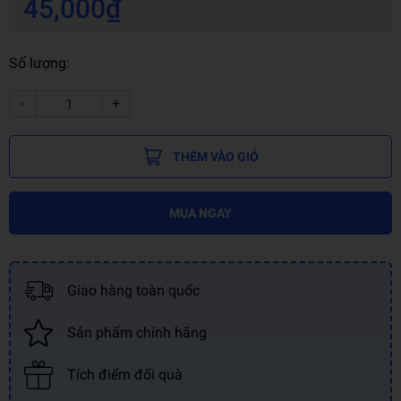
45,000₫
Số lượng:
-
+
THÊM VÀO GIỎ
MUA NGAY
Giao hàng toàn quốc
Sản phẩm chính hãng
Tích điểm đổi quà