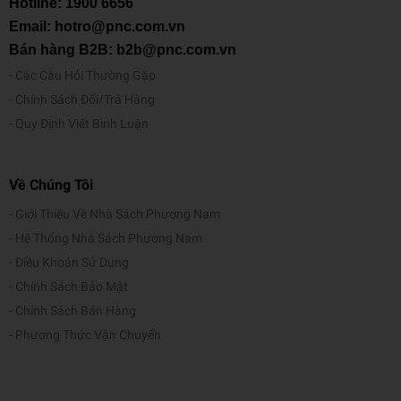
Hotline:
1900 6656
Email: hotro@pnc.com.vn
Bán hàng B2B: b2b@pnc.com.vn
Các Câu Hỏi Thường Gặp
Chính Sách Đổi/Trả Hàng
Quy Định Viết Bình Luận
Về Chúng Tôi
Giới Thiệu Về Nhà Sách Phương Nam
Hệ Thống Nhà Sách Phương Nam
Điều Khoản Sử Dụng
Chính Sách Bảo Mật
Chính Sách Bán Hàng
Phương Thức Vận Chuyển