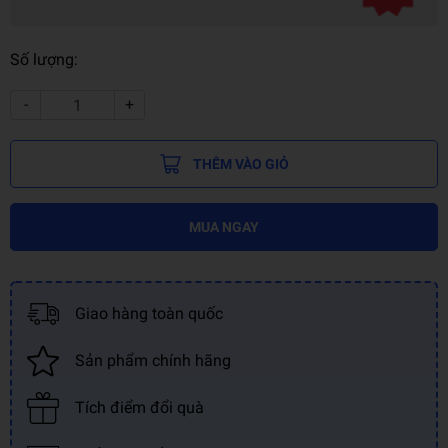
Số lượng:
-
+
THÊM VÀO GIỎ
MUA NGAY
Giao hàng toàn quốc
Sản phẩm chính hãng
Tích điểm đổi quà