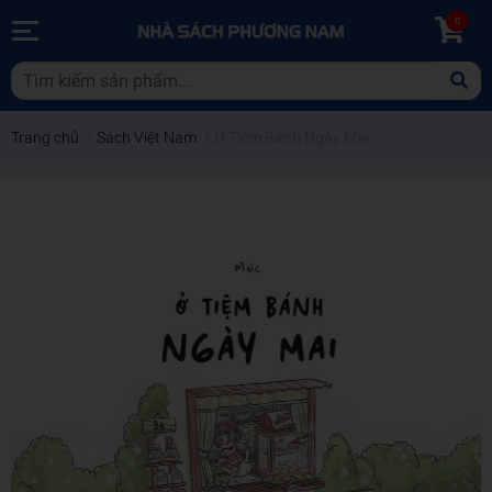
0
Trang chủ
/
Sách Việt Nam
/
Ở Tiệm Bánh Ngày Mai