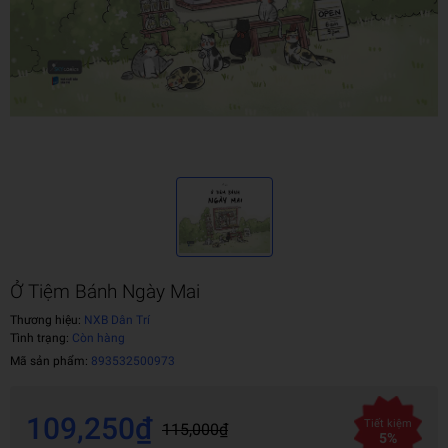
Ở Tiệm Bánh Ngày Mai
Thương hiệu:
NXB Dân Trí
Tình trạng:
Còn hàng
Mã sản phẩm:
893532500973
109,250₫
Tiết kiệm
115,000₫
5%