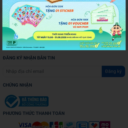
ĐĂNG KÝ NHẬN BẢN TIN
Đăng ký
CHỨNG NHẬN
PHƯƠNG THỨC THANH TOÁN