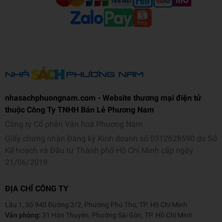
nhasachphuongnam.com - Website thương mại điện tử
thuộc Công Ty TNHH Bán Lẻ Phương Nam
Công ty Cổ phần Văn hoá Phương Nam
Giấy chứng nhận Đăng ký Kinh doanh số 0312628590 do Sở
Kế hoạch và Đầu tư Thành phố Hồ Chí Minh cấp ngày
21/06/2019
ĐỊA CHỈ CÔNG TY
Lầu 1, Số 940 Đường 3/2, Phường Phú Thọ, TP. Hồ Chí Minh
Văn phòng:
31 Hàn Thuyên, Phường Sài Gòn, TP. Hồ Chí Minh