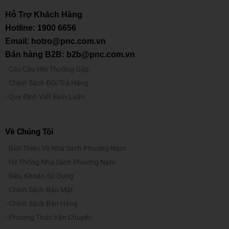
Hỗ Trợ Khách Hàng
Hotline:
1900 6656
Email: hotro@pnc.com.vn
Bán hàng B2B: b2b@pnc.com.vn
Các Câu Hỏi Thường Gặp
Chính Sách Đổi/Trả Hàng
Quy Định Viết Bình Luận
Về Chúng Tôi
Giới Thiệu Về Nhà Sách Phương Nam
Hệ Thống Nhà Sách Phương Nam
Điều Khoản Sử Dụng
Chính Sách Bảo Mật
Chính Sách Bán Hàng
Phương Thức Vận Chuyển