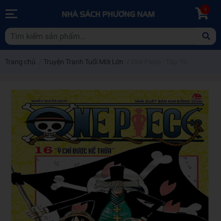
0
Trang chủ
/
Truyện Tranh Tuổi Mới Lớn
/
One Piece - Tập 16