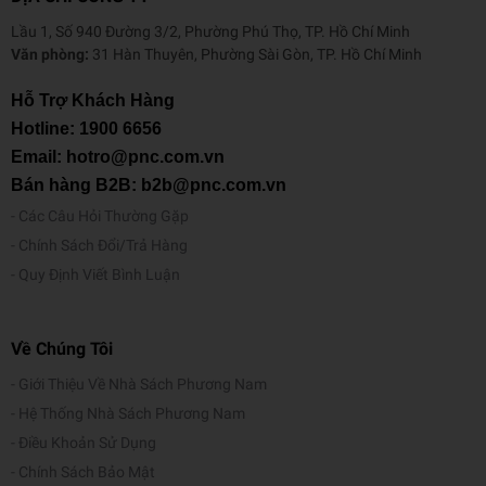
Lầu 1, Số 940 Đường 3/2, Phường Phú Thọ, TP. Hồ Chí Minh
Văn phòng:
31 Hàn Thuyên, Phường Sài Gòn, TP. Hồ Chí Minh
Hỗ Trợ Khách Hàng
Hotline:
1900 6656
Email: hotro@pnc.com.vn
Bán hàng B2B: b2b@pnc.com.vn
Các Câu Hỏi Thường Gặp
Chính Sách Đổi/Trả Hàng
Quy Định Viết Bình Luận
Về Chúng Tôi
Giới Thiệu Về Nhà Sách Phương Nam
Hệ Thống Nhà Sách Phương Nam
Điều Khoản Sử Dụng
Chính Sách Bảo Mật