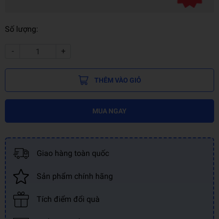
Số lượng:
-
+
THÊM VÀO GIỎ
MUA NGAY
Giao hàng toàn quốc
Sản phẩm chính hãng
Tích điểm đổi quà