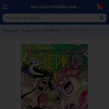
0
Trang chủ
/
Truyện Tranh Tuổi Mới Lớn
/
One Piece - Tập 94