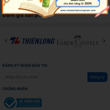
Đánh giá sản phẩm
ĐĂNG KÝ NHẬN BẢN TIN
Đăng ký
CHỨNG NHẬN