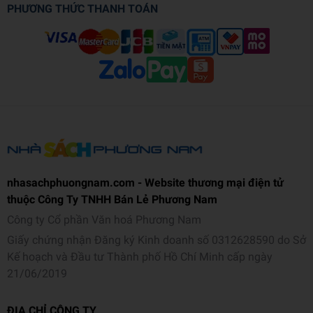
PHƯƠNG THỨC THANH TOÁN
nhasachphuongnam.com - Website thương mại điện tử
thuộc Công Ty TNHH Bán Lẻ Phương Nam
Công ty Cổ phần Văn hoá Phương Nam
Giấy chứng nhận Đăng ký Kinh doanh số 0312628590 do Sở
Kế hoạch và Đầu tư Thành phố Hồ Chí Minh cấp ngày
21/06/2019
ĐỊA CHỈ CÔNG TY