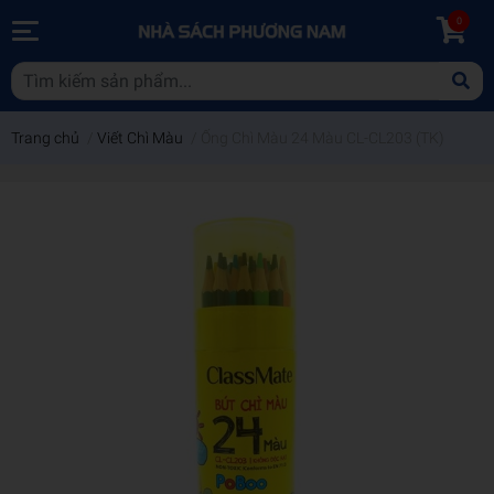
0
Trang chủ
/
Viết Chì Màu
/
Ống Chì Màu 24 Màu CL-CL203 (TK)