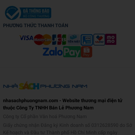
PHƯƠNG THỨC THANH TOÁN
nhasachphuongnam.com - Website thương mại điện tử
thuộc Công Ty TNHH Bán Lẻ Phương Nam
Công ty Cổ phần Văn hoá Phương Nam
Giấy chứng nhận Đăng ký Kinh doanh số 0312628590 do Sở
Kế hoạch và Đầu tư Thành phố Hồ Chí Minh cấp ngày