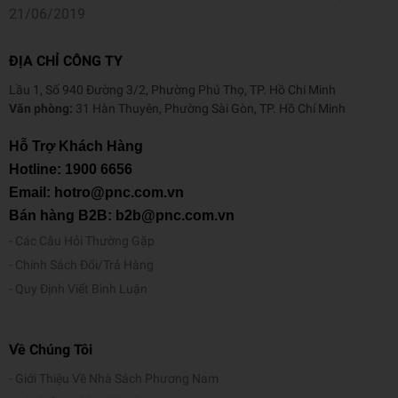
21/06/2019
ĐỊA CHỈ CÔNG TY
Lầu 1, Số 940 Đường 3/2, Phường Phú Thọ, TP. Hồ Chí Minh
Văn phòng:
31 Hàn Thuyên, Phường Sài Gòn, TP. Hồ Chí Minh
Hỗ Trợ Khách Hàng
Hotline:
1900 6656
Email: hotro@pnc.com.vn
Bán hàng B2B: b2b@pnc.com.vn
Các Câu Hỏi Thường Gặp
Chính Sách Đổi/Trả Hàng
Quy Định Viết Bình Luận
Về Chúng Tôi
Giới Thiệu Về Nhà Sách Phương Nam