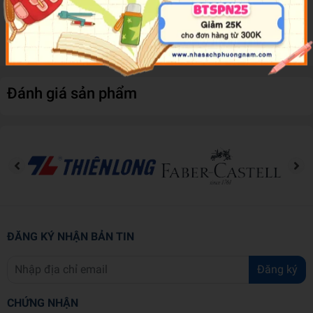
Sản phẩm được làm từ chất liệu cao cấp, an toàn cho bé và thân
thiện với môi trường, mẹ hoàn toàn yên tâm cho bé sử dụng.
Đánh giá sản phẩm
ĐĂNG KÝ NHẬN BẢN TIN
Đăng ký
CHỨNG NHẬN