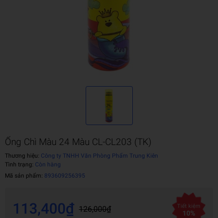
Ống Chì Màu 24 Màu CL-CL203 (TK)
Thương hiệu:
Công ty TNHH Văn Phòng Phẩm Trung Kiên
Tình trạng:
Còn hàng
Mã sản phẩm:
893609256395
113,400₫
Tiết kiệm
126,000₫
10%