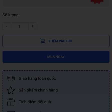
Số lượng:
-
+
THÊM VÀO GIỎ
MUA NGAY
Giao hàng toàn quốc
Sản phẩm chính hãng
Tích điểm đổi quà