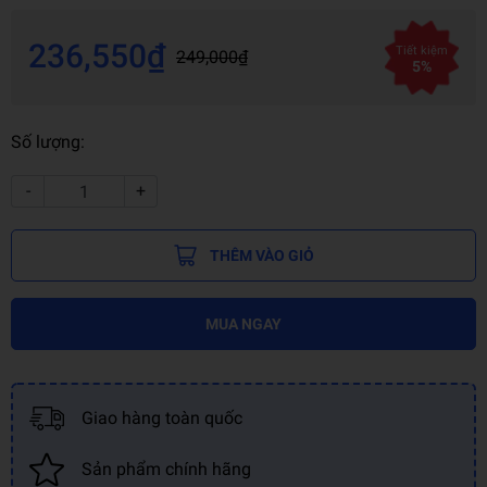
236,550₫
Tiết kiệm
249,000₫
5%
Số lượng:
-
+
THÊM VÀO GIỎ
MUA NGAY
Giao hàng toàn quốc
Sản phẩm chính hãng