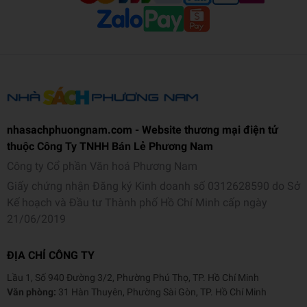
nhasachphuongnam.com - Website thương mại điện tử
thuộc Công Ty TNHH Bán Lẻ Phương Nam
Công ty Cổ phần Văn hoá Phương Nam
Giấy chứng nhận Đăng ký Kinh doanh số 0312628590 do Sở
Kế hoạch và Đầu tư Thành phố Hồ Chí Minh cấp ngày
21/06/2019
ĐỊA CHỈ CÔNG TY
Lầu 1, Số 940 Đường 3/2, Phường Phú Thọ, TP. Hồ Chí Minh
Văn phòng:
31 Hàn Thuyên, Phường Sài Gòn, TP. Hồ Chí Minh