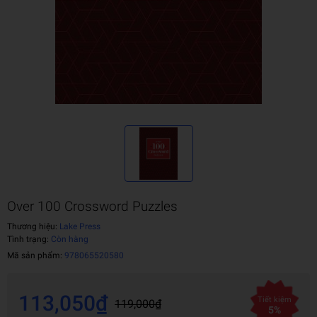
Over 100 Crossword Puzzles
Thương hiệu:
Lake Press
Tình trạng:
Còn hàng
Mã sản phẩm:
978065520580
113,050₫
Tiết kiệm
119,000₫
5%