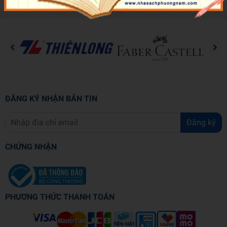
ĐĂNG KÝ NHẬN BẢN TIN
Đăng ký
CHỨNG NHẬN
PHƯƠNG THỨC THANH TOÁN