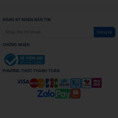
ĐĂNG KÝ NHẬN BẢN TIN
Đăng ký
CHỨNG NHẬN
PHƯƠNG THỨC THANH TOÁN