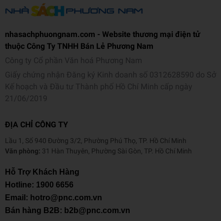
nhasachphuongnam.com - Website thương mại điện tử
thuộc Công Ty TNHH Bán Lẻ Phương Nam
Công ty Cổ phần Văn hoá Phương Nam
Giấy chứng nhận Đăng ký Kinh doanh số 0312628590 do Sở
Kế hoạch và Đầu tư Thành phố Hồ Chí Minh cấp ngày
21/06/2019
ĐỊA CHỈ CÔNG TY
Lầu 1, Số 940 Đường 3/2, Phường Phú Thọ, TP. Hồ Chí Minh
Văn phòng:
31 Hàn Thuyên, Phường Sài Gòn, TP. Hồ Chí Minh
Hỗ Trợ Khách Hàng
Hotline:
1900 6656
Email: hotro@pnc.com.vn
Bán hàng B2B: b2b@pnc.com.vn