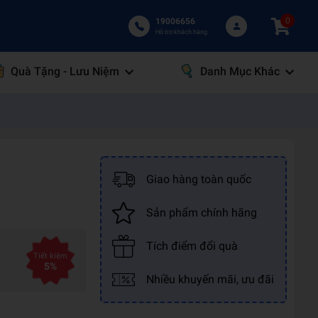
0
19006656
Hỗ trợ khách hàng
Quà Tặng - Lưu Niệm
Danh Mục Khác
Giao hàng toàn quốc
Sản phẩm chính hãng
Tích điểm đổi quà
Tiết kiệm
5%
Nhiều khuyến mãi, ưu đãi