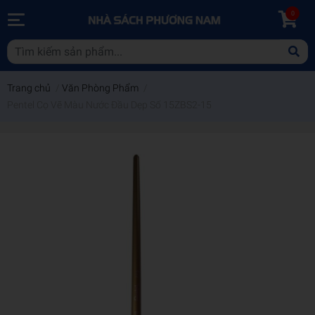
0
Trang chủ
/
Văn Phòng Phẩm
/
Pentel Cọ Vẽ Màu Nước Đầu Dẹp Số 15ZBS2-15