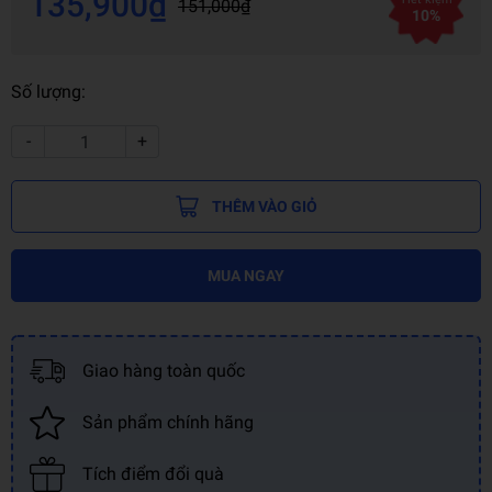
135,900₫
151,000₫
10%
Số lượng:
-
+
THÊM VÀO GIỎ
MUA NGAY
Giao hàng toàn quốc
Sản phẩm chính hãng
Tích điểm đổi quà