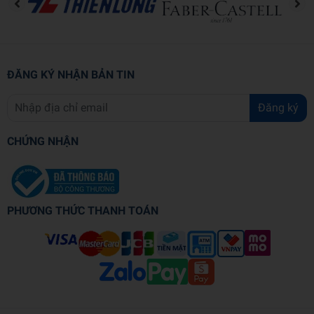
ĐĂNG KÝ NHẬN BẢN TIN
Đăng ký
CHỨNG NHẬN
PHƯƠNG THỨC THANH TOÁN