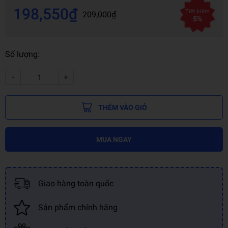
198,550₫
Tiết kiệm
209,000₫
5%
Số lượng:
-
+
THÊM VÀO GIỎ
MUA NGAY
Giao hàng toàn quốc
Sản phẩm chính hãng