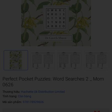
Perfect Pocket Puzzles: Word Searches 2 _ Mom
0626
Thương hiệu:
Hachette Uk Distribution Limited
Tình trạng:
Còn hàng
Mã sản phẩm:
978178929606