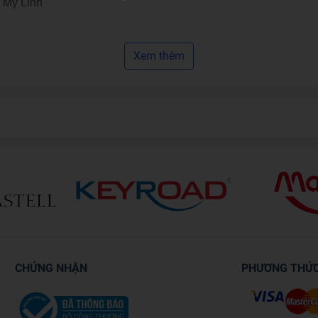
 Mỹ Linh
Xem thêm
CHỨNG NHẬN
PHƯƠNG THỨ