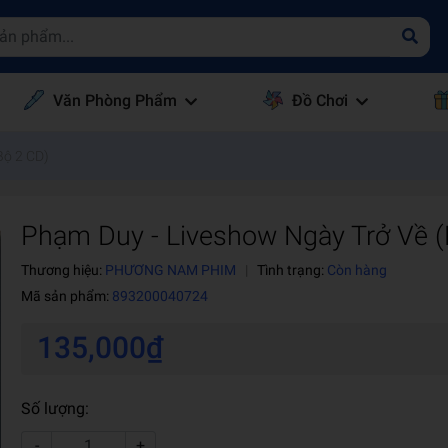
Văn Phòng Phẩm
Đồ Chơi
Bộ 2 CD)
Phạm Duy - Liveshow Ngày Trở Về (
Thương hiệu:
PHƯƠNG NAM PHIM
|
Tình trạng:
Còn hàng
Mã sản phẩm:
893200040724
135,000₫
Số lượng:
-
+