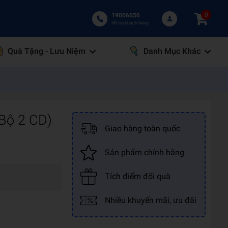
0
19006656
Hỗ trợ khách hàng
Quà Tặng - Lưu Niệm
Danh Mục Khác
Bộ 2 CD)
Giao hàng toàn quốc
Sản phẩm chính hãng
Tích điểm đổi quà
Nhiều khuyến mãi, ưu đãi