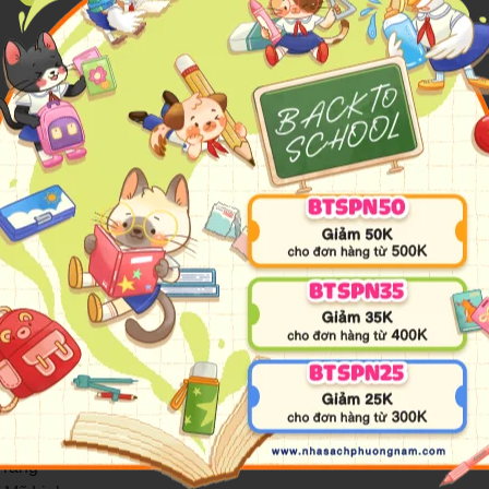
hương
Trang