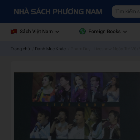
Sách Việt Nam
Foreign Books
Trang chủ
/
Danh Mục Khác
/
Phạm Duy - Liveshow Ngày Trở Về (