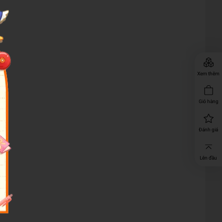
Xem thêm
Giỏ hàng
Đánh giá
Lên đầu