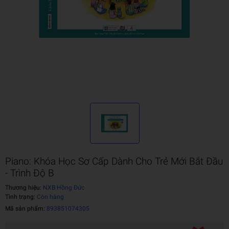
Piano: Khóa Học Sơ Cấp Dành Cho Trẻ Mới Bắt Đầu
- Trình Độ B
Thương hiệu:
NXB Hồng Đức
Tình trạng:
Còn hàng
Mã sản phẩm:
893851074305