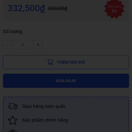
332,500₫
Tiết kiệm
350,000₫
5%
Số lượng:
-
+
THÊM VÀO GIỎ
MUA NGAY
Giao hàng toàn quốc
Sản phẩm chính hãng