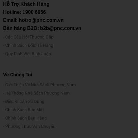
Hỗ Trợ Khách Hàng
Hotline:
1900 6656
Email: hotro@pnc.com.vn
Bán hàng B2B: b2b@pnc.com.vn
Các Câu Hỏi Thường Gặp
Chính Sách Đổi/Trả Hàng
Quy Định Viết Bình Luận
Về Chúng Tôi
Giới Thiệu Về Nhà Sách Phương Nam
Hệ Thống Nhà Sách Phương Nam
Điều Khoản Sử Dụng
Chính Sách Bảo Mật
Chính Sách Bán Hàng
Phương Thức Vận Chuyển