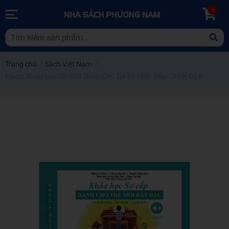
0
Trang chủ
/
Sách Việt Nam
/
Piano: Khóa Học Sơ Cấp Dành Cho Trẻ Mới Bắt Đầu - Trình Độ B