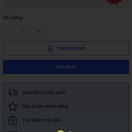
Số lượng:
-
+
THÊM VÀO GIỎ
MUA NGAY
Giao hàng toàn quốc
Sản phẩm chính hãng
Tích điểm đổi quà