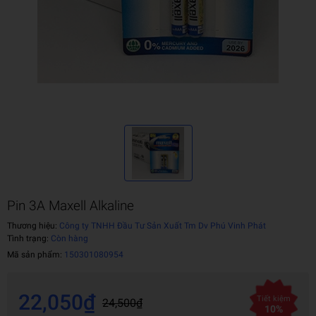
Pin 3A Maxell Alkaline
Thương hiệu:
Công ty TNHH Đầu Tư Sản Xuất Tm Dv Phú Vinh Phát
Tình trạng:
Còn hàng
Mã sản phẩm:
150301080954
22,050₫
Tiết kiệm
24,500₫
10%