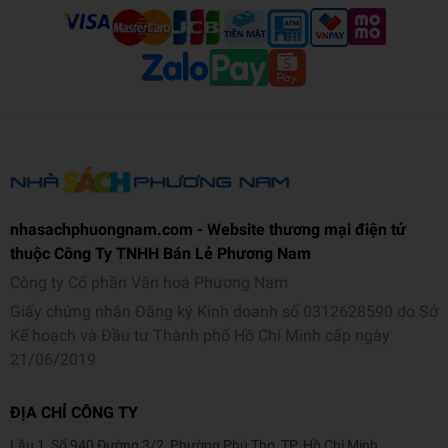
nhasachphuongnam.com - Website thương mại điện tử
thuộc Công Ty TNHH Bán Lẻ Phương Nam
Công ty Cổ phần Văn hoá Phương Nam
Giấy chứng nhận Đăng ký Kinh doanh số 0312628590 do Sở
Kế hoạch và Đầu tư Thành phố Hồ Chí Minh cấp ngày
21/06/2019
ĐỊA CHỈ CÔNG TY
Lầu 1, Số 940 Đường 3/2, Phường Phú Thọ, TP. Hồ Chí Minh