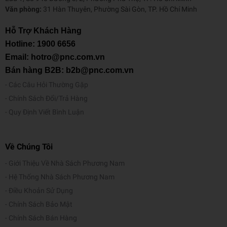
Văn phòng:
31 Hàn Thuyên, Phường Sài Gòn, TP. Hồ Chí Minh
Hỗ Trợ Khách Hàng
Hotline:
1900 6656
Email: hotro@pnc.com.vn
Bán hàng B2B: b2b@pnc.com.vn
Các Câu Hỏi Thường Gặp
Chính Sách Đổi/Trả Hàng
Quy Định Viết Bình Luận
Về Chúng Tôi
Giới Thiệu Về Nhà Sách Phương Nam
Hệ Thống Nhà Sách Phương Nam
Điều Khoản Sử Dụng
Chính Sách Bảo Mật
Chính Sách Bán Hàng