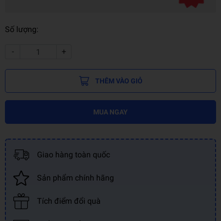
Số lượng:
-
+
THÊM VÀO GIỎ
MUA NGAY
Giao hàng toàn quốc
Sản phẩm chính hãng
Tích điểm đổi quà