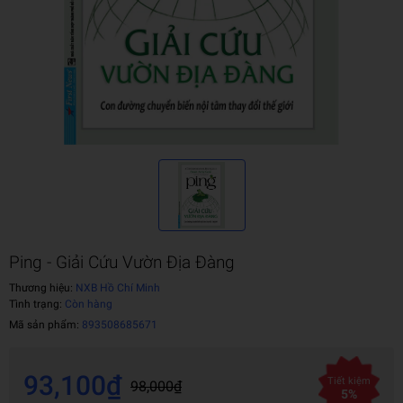
Ping - Giải Cứu Vườn Địa Đàng
Thương hiệu:
NXB Hồ Chí Minh
Tình trạng:
Còn hàng
Mã sản phẩm:
893508685671
93,100₫
Tiết kiệm
98,000₫
5%