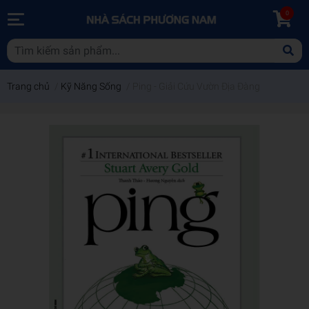
0
Trang chủ
/
Kỹ Năng Sống
/
Ping - Giải Cứu Vườn Địa Đàng