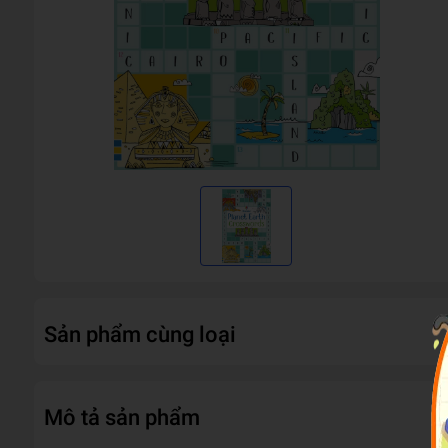
Sản phẩm cùng loại
Mô tả sản phẩm