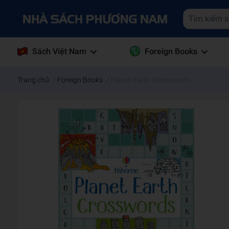
Sách Việt Nam
Foreign Books
Trang chủ
/
Foreign Books
/
Planet Earth Crosswords