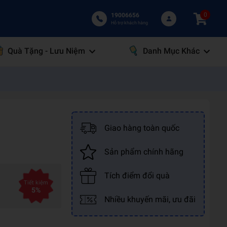
0
19006656
Hỗ trợ khách hàng
Quà Tặng - Lưu Niệm
Danh Mục Khác
Giao hàng toàn quốc
Sản phẩm chính hãng
Tích điểm đổi quà
Tiết kiệm
5%
Nhiều khuyến mãi, ưu đãi