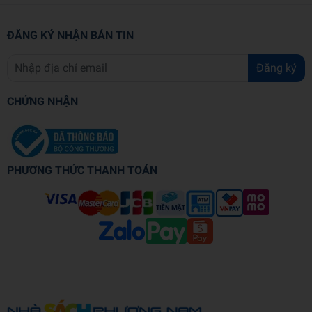
ĐĂNG KÝ NHẬN BẢN TIN
Đăng ký
CHỨNG NHẬN
PHƯƠNG THỨC THANH TOÁN