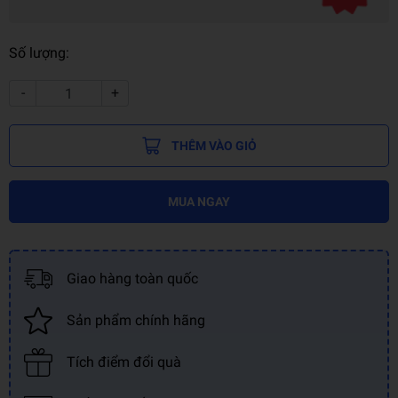
Số lượng:
-
+
THÊM VÀO GIỎ
MUA NGAY
Giao hàng toàn quốc
Sản phẩm chính hãng
Tích điểm đổi quà