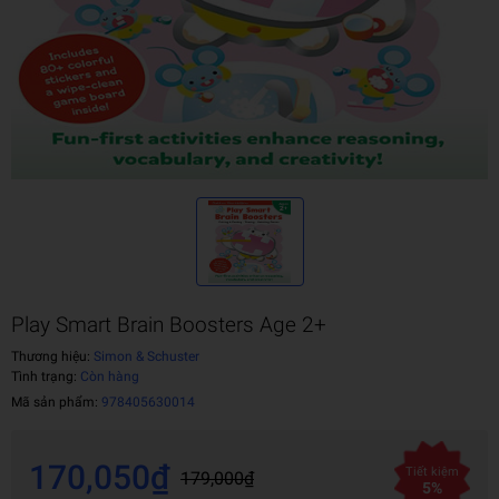
Play Smart Brain Boosters Age 2+
Thương hiệu:
Simon & Schuster
Tình trạng:
Còn hàng
Mã sản phẩm:
978405630014
170,050₫
Tiết kiệm
179,000₫
5%