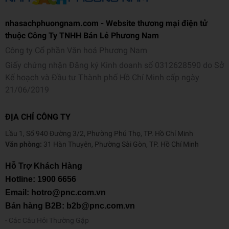
nhasachphuongnam.com - Website thương mại điện tử
thuộc Công Ty TNHH Bán Lẻ Phương Nam
Công ty Cổ phần Văn hoá Phương Nam
Giấy chứng nhận Đăng ký Kinh doanh số 0312628590 do Sở
Kế hoạch và Đầu tư Thành phố Hồ Chí Minh cấp ngày
21/06/2019
ĐỊA CHỈ CÔNG TY
Lầu 1, Số 940 Đường 3/2, Phường Phú Thọ, TP. Hồ Chí Minh
Văn phòng:
31 Hàn Thuyên, Phường Sài Gòn, TP. Hồ Chí Minh
Hỗ Trợ Khách Hàng
Hotline:
1900 6656
Email: hotro@pnc.com.vn
Bán hàng B2B: b2b@pnc.com.vn
Các Câu Hỏi Thường Gặp