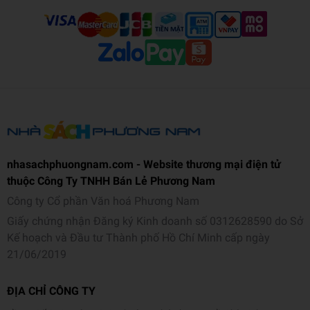
nhasachphuongnam.com - Website thương mại điện tử
thuộc Công Ty TNHH Bán Lẻ Phương Nam
Công ty Cổ phần Văn hoá Phương Nam
Giấy chứng nhận Đăng ký Kinh doanh số 0312628590 do Sở
Kế hoạch và Đầu tư Thành phố Hồ Chí Minh cấp ngày
21/06/2019
ĐỊA CHỈ CÔNG TY