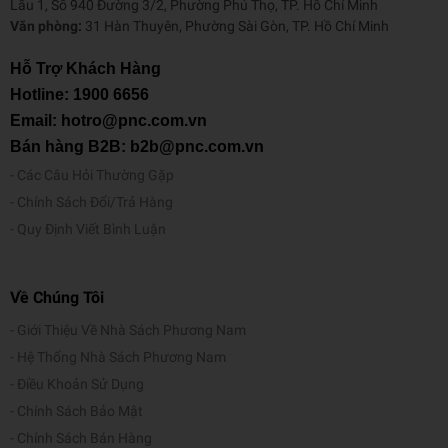
Lầu 1, Số 940 Đường 3/2, Phường Phú Thọ, TP. Hồ Chí Minh
Văn phòng:
31 Hàn Thuyên, Phường Sài Gòn, TP. Hồ Chí Minh
Hỗ Trợ Khách Hàng
Hotline:
1900 6656
Email: hotro@pnc.com.vn
Bán hàng B2B: b2b@pnc.com.vn
Các Câu Hỏi Thường Gặp
Chính Sách Đổi/Trả Hàng
Quy Định Viết Bình Luận
Về Chúng Tôi
Giới Thiệu Về Nhà Sách Phương Nam
Hệ Thống Nhà Sách Phương Nam
Điều Khoản Sử Dụng
Chính Sách Bảo Mật
Chính Sách Bán Hàng