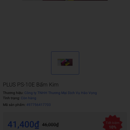
PLUS PS-10E Bấm Kim
Thương hiệu:
Công ty TNHH Thương Mại Dịch Vụ Hảo Vọng
Tình trạng:
Còn hàng
Mã sản phẩm:
497756417703
41,400₫
Tiết kiệm
46,000₫
10%