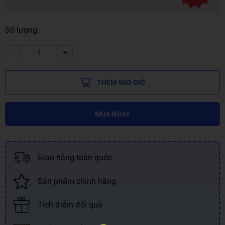
Số lượng:
-
+
THÊM VÀO GIỎ
MUA NGAY
Giao hàng toàn quốc
Sản phẩm chính hãng
Tích điểm đổi quà