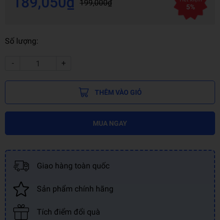
189,050₫
199,000₫
5%
Số lượng:
-
+
THÊM VÀO GIỎ
MUA NGAY
Giao hàng toàn quốc
Sản phẩm chính hãng
Tích điểm đổi quà