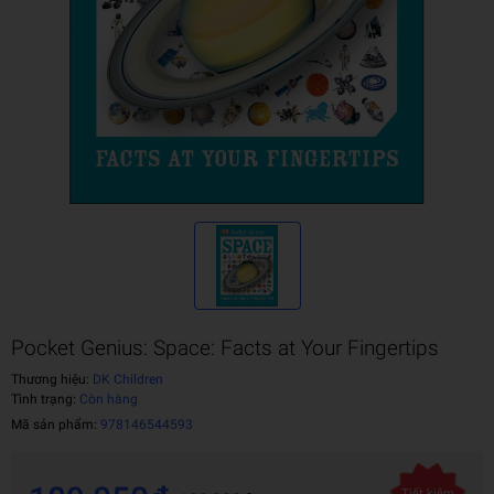
Pocket Genius: Space: Facts at Your Fingertips
Thương hiệu:
DK Children
Tình trạng:
Còn hàng
Mã sản phẩm:
978146544593
Tiết kiệm