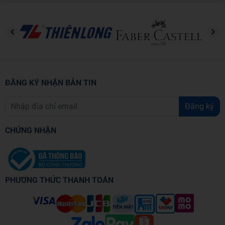
ĐĂNG KÝ NHẬN BẢN TIN
Đăng ký
CHỨNG NHẬN
PHƯƠNG THỨC THANH TOÁN