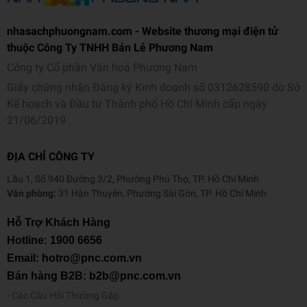
nhasachphuongnam.com - Website thương mại điện tử
thuộc Công Ty TNHH Bán Lẻ Phương Nam
Công ty Cổ phần Văn hoá Phương Nam
Giấy chứng nhận Đăng ký Kinh doanh số 0312628590 do Sở
Kế hoạch và Đầu tư Thành phố Hồ Chí Minh cấp ngày
21/06/2019
ĐỊA CHỈ CÔNG TY
Lầu 1, Số 940 Đường 3/2, Phường Phú Thọ, TP. Hồ Chí Minh
Văn phòng:
31 Hàn Thuyên, Phường Sài Gòn, TP. Hồ Chí Minh
Hỗ Trợ Khách Hàng
Hotline:
1900 6656
Email: hotro@pnc.com.vn
Bán hàng B2B: b2b@pnc.com.vn
Các Câu Hỏi Thường Gặp