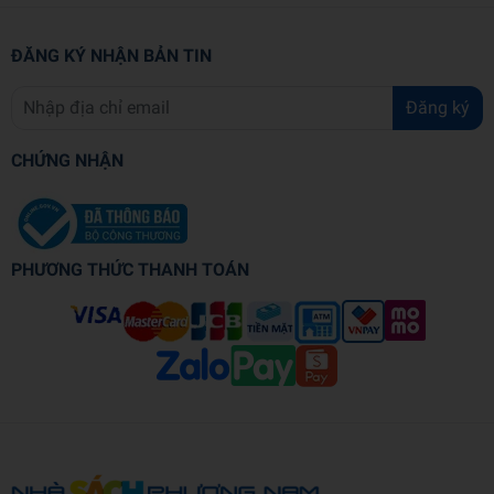
ĐĂNG KÝ NHẬN BẢN TIN
Đăng ký
CHỨNG NHẬN
PHƯƠNG THỨC THANH TOÁN