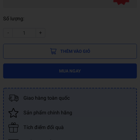
Số lượng:
-
+
THÊM VÀO GIỎ
MUA NGAY
Giao hàng toàn quốc
Sản phẩm chính hãng
Tích điểm đổi quà