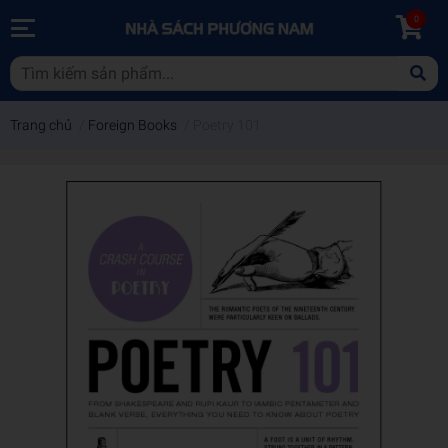
0
Trang chủ
/
Foreign Books
/
Poetry 101