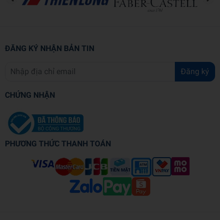
ĐĂNG KÝ NHẬN BẢN TIN
Đăng ký
CHỨNG NHẬN
PHƯƠNG THỨC THANH TOÁN