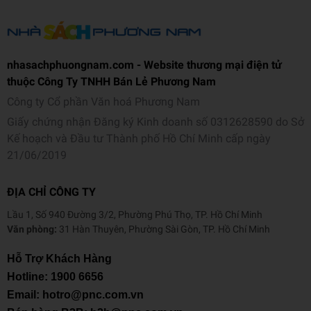
nhasachphuongnam.com - Website thương mại điện tử
thuộc Công Ty TNHH Bán Lẻ Phương Nam
Công ty Cổ phần Văn hoá Phương Nam
Giấy chứng nhận Đăng ký Kinh doanh số 0312628590 do Sở
Kế hoạch và Đầu tư Thành phố Hồ Chí Minh cấp ngày
21/06/2019
ĐỊA CHỈ CÔNG TY
Lầu 1, Số 940 Đường 3/2, Phường Phú Thọ, TP. Hồ Chí Minh
Văn phòng:
31 Hàn Thuyên, Phường Sài Gòn, TP. Hồ Chí Minh
Hỗ Trợ Khách Hàng
Hotline:
1900 6656
Email: hotro@pnc.com.vn