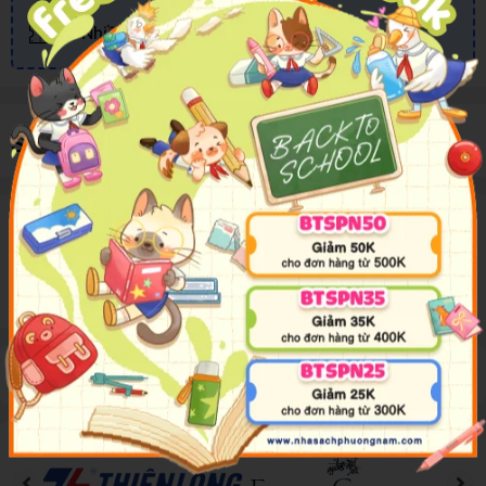
Nhiều khuyến mãi, ưu đãi
Sản phẩm cùng loại
Mô tả sản phẩm
Pokémon Đặc Biệt - Tập 49
Đánh giá sản phẩm