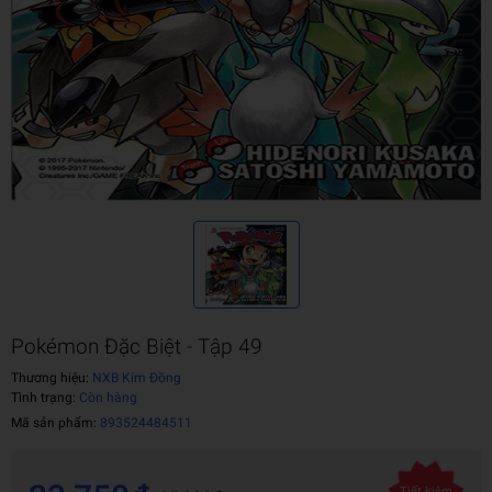
Pokémon Đặc Biệt - Tập 49
Thương hiệu:
NXB Kim Đồng
Tình trạng:
Còn hàng
Mã sản phẩm:
893524484511
Tiết kiệm