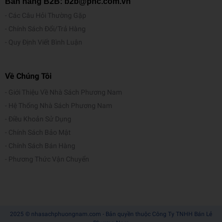
Bán hàng B2B: b2b@pnc.com.vn
Các Câu Hỏi Thường Gặp
Chính Sách Đổi/Trả Hàng
Quy Định Viết Bình Luận
Về Chúng Tôi
Giới Thiệu Về Nhà Sách Phương Nam
Hệ Thống Nhà Sách Phương Nam
Điều Khoản Sử Dụng
Chính Sách Bảo Mật
Chính Sách Bán Hàng
Phương Thức Vận Chuyển
2025 © nhasachphuongnam.com - Bản quyền thuộc Công Ty TNHH Bán Lẻ