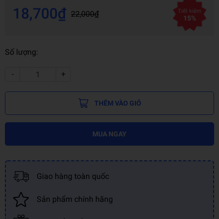
18,700₫
Tiết kiệm
22,000₫
15%
Số lượng:
-
+
THÊM VÀO GIỎ
MUA NGAY
Giao hàng toàn quốc
Sản phẩm chính hãng