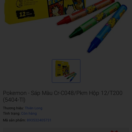
Pokemon - Sáp Màu Cr-C048/Pkm Hộp 12/T200
(5404-Tl)
Thương hiệu:
Thiên Long
Tình trạng:
Còn hàng
Mã sản phẩm:
893532405731