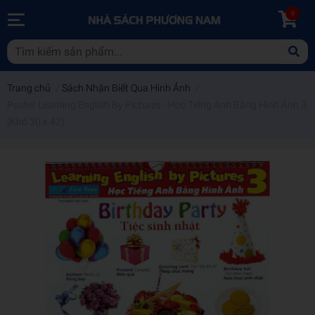
0
Trang chủ
/
Sách Nhận Biết Qua Hình Ảnh
/
Poster Learning English By Pictures - Học Tiếng Anh Bằng Hình Ảnh 3
(Khổ 30 x 42)