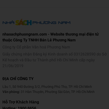
nhasachphuongnam.com - Website thương mại điện tử
thuộc Công Ty TNHH Bán Lẻ Phương Nam
Công ty Cổ phần Văn hoá Phương Nam
Giấy chứng nhận Đăng ký Kinh doanh số 0312628590 do Sở
Kế hoạch và Đầu tư Thành phố Hồ Chí Minh cấp ngày
21/06/2019
ĐỊA CHỈ CÔNG TY
Lầu 1, Số 940 Đường 3/2, Phường Phú Thọ, TP. Hồ Chí Minh
Văn phòng:
31 Hàn Thuyên, Phường Sài Gòn, TP. Hồ Chí Minh
Hỗ Trợ Khách Hàng
Hotline:
1900 6656