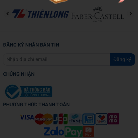
ĐĂNG KÝ NHẬN BẢN TIN
Đăng ký
CHỨNG NHẬN
PHƯƠNG THỨC THANH TOÁN