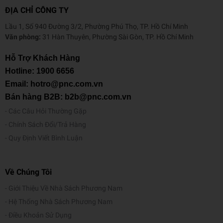
ĐỊA CHỈ CÔNG TY
Lầu 1, Số 940 Đường 3/2, Phường Phú Thọ, TP. Hồ Chí Minh
Văn phòng:
31 Hàn Thuyên, Phường Sài Gòn, TP. Hồ Chí Minh
Hỗ Trợ Khách Hàng
Hotline:
1900 6656
Email: hotro@pnc.com.vn
Bán hàng B2B: b2b@pnc.com.vn
Các Câu Hỏi Thường Gặp
Chính Sách Đổi/Trả Hàng
Quy Định Viết Bình Luận
Về Chúng Tôi
Giới Thiệu Về Nhà Sách Phương Nam
Hệ Thống Nhà Sách Phương Nam
Điều Khoản Sử Dụng