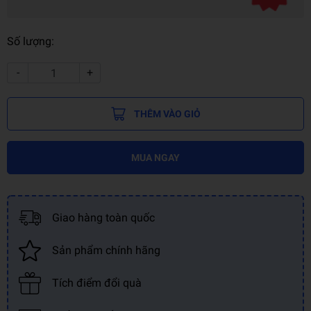
Số lượng:
-
+
THÊM VÀO GIỎ
MUA NGAY
Giao hàng toàn quốc
Sản phẩm chính hãng
Tích điểm đổi quà