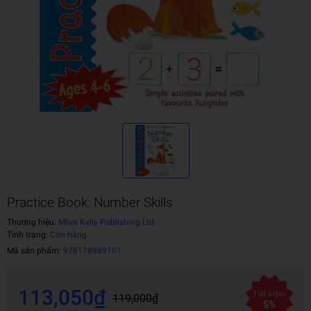
Practice Book: Number Skills
Thương hiệu:
Miles Kelly Publishing Ltd
Tình trạng:
Còn hàng
Mã sản phẩm:
978178989101
113,050₫
Tiết kiệm
119,000₫
5%