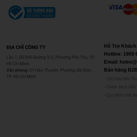
Hỗ Trợ Khách
ĐỊA CHỈ CÔNG TY
Hotline:
1900 
Lầu 1, Số 940 Đường 3/2, Phường Phú Thọ, TP.
Email: hotro
Hồ Chí Minh
Bán hàng B2
Văn phòng:
31 Hàn Thuyên, Phường Sài Gòn,
TP. Hồ Chí Minh
Các Câu Hỏi Th
Chính Sách Đổi
o
Quy Định Viết B