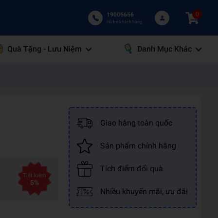
0
19006656
Hỗ trợ khách hàng
Quà Tặng - Lưu Niệm
Danh Mục Khác
Giao hàng toàn quốc
Sản phẩm chính hãng
Tích điểm đổi quà
Tiết kiệm
5%
Nhiều khuyến mãi, ưu đãi