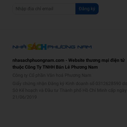
Đăng ký
nhasachphuongnam.com - Website thương mại điện tử
thuộc Công Ty TNHH Bán Lẻ Phương Nam
Công ty Cổ phần Văn hoá Phương Nam
Giấy chứng nhận Đăng ký Kinh doanh số 0312628590 d
Sở Kế hoạch và Đầu tư Thành phố Hồ Chí Minh cấp ngày
21/06/2019