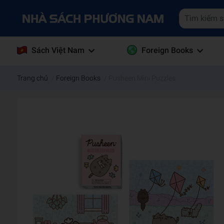
Sách Việt Nam
Foreign Books
Trang chủ
/
Foreign Books
/
Pusheen Mini Puzzles