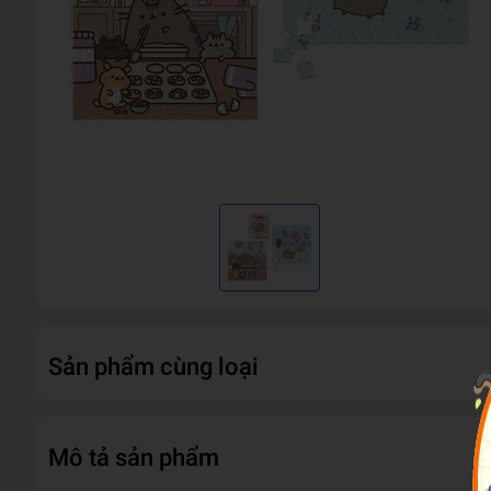
Sản phẩm cùng loại
Mô tả sản phẩm