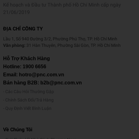
Kế hoạch và Đầu tư Thành phố Hồ Chí Minh cấp ngày
21/06/2019
ĐỊA CHỈ CÔNG TY
Lầu 1, Số 940 Đường 3/2, Phường Phú Thọ, TP. Hồ Chí Minh
Văn phòng:
31 Hàn Thuyên, Phường Sài Gòn, TP. Hồ Chí Minh
Hỗ Trợ Khách Hàng
Hotline:
1900 6656
Email: hotro@pnc.com.vn
Bán hàng B2B: b2b@pnc.com.vn
Các Câu Hỏi Thường Gặp
Chính Sách Đổi/Trả Hàng
Quy Định Viết Bình Luận
Về Chúng Tôi