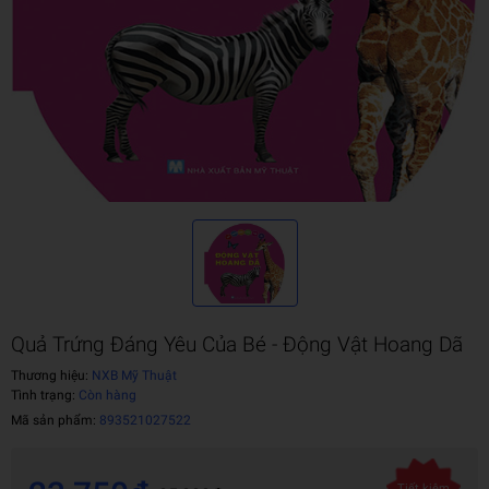
Quả Trứng Đáng Yêu Của Bé - Động Vật Hoang Dã
Thương hiệu:
NXB Mỹ Thuật
Tình trạng:
Còn hàng
Mã sản phẩm:
893521027522
Tiết kiệm