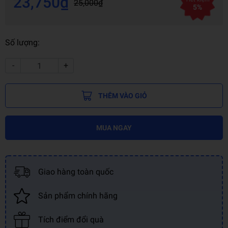
23,750₫
25,000₫
5%
Số lượng:
-
+
THÊM VÀO GIỎ
MUA NGAY
Giao hàng toàn quốc
Sản phẩm chính hãng
Tích điểm đổi quà