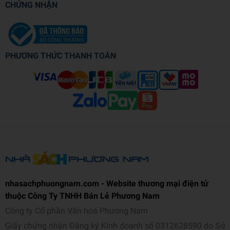
CHỨNG NHẬN
PHƯƠNG THỨC THANH TOÁN
nhasachphuongnam.com - Website thương mại điện tử
thuộc Công Ty TNHH Bán Lẻ Phương Nam
Công ty Cổ phần Văn hoá Phương Nam
Giấy chứng nhận Đăng ký Kinh doanh số 0312628590 do Sở