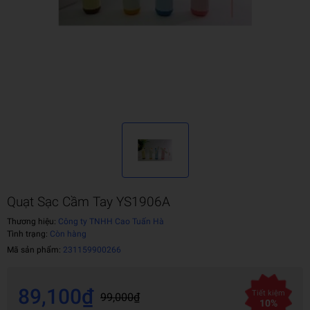
Quạt Sạc Cầm Tay YS1906A
Thương hiệu:
Công ty TNHH Cao Tuấn Hà
Tình trạng:
Còn hàng
Mã sản phẩm:
231159900266
89,100₫
Tiết kiệm
99,000₫
10%