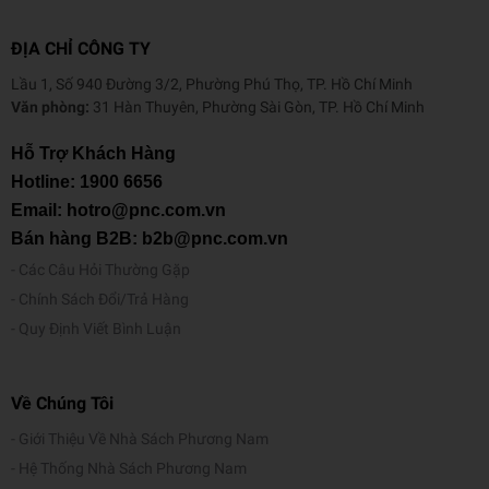
ĐỊA CHỈ CÔNG TY
Lầu 1, Số 940 Đường 3/2, Phường Phú Thọ, TP. Hồ Chí Minh
Văn phòng:
31 Hàn Thuyên, Phường Sài Gòn, TP. Hồ Chí Minh
Hỗ Trợ Khách Hàng
Hotline:
1900 6656
Email: hotro@pnc.com.vn
Bán hàng B2B: b2b@pnc.com.vn
Các Câu Hỏi Thường Gặp
Chính Sách Đổi/Trả Hàng
Quy Định Viết Bình Luận
Về Chúng Tôi
Giới Thiệu Về Nhà Sách Phương Nam
Hệ Thống Nhà Sách Phương Nam