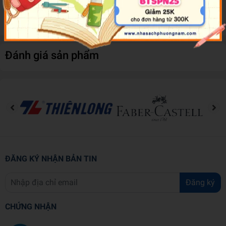
lượng cho quạt và tiếp tục sử dụng.
Đánh giá sản phẩm
ĐĂNG KÝ NHẬN BẢN TIN
Đăng ký
CHỨNG NHẬN