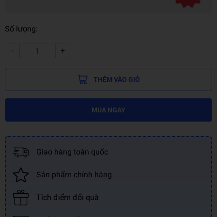
Số lượng:
-
+
THÊM VÀO GIỎ
MUA NGAY
Giao hàng toàn quốc
Sản phẩm chính hãng
Tích điểm đổi quà