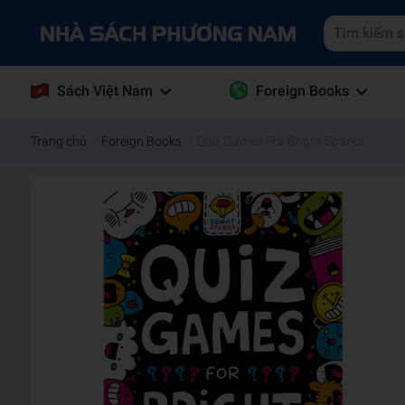
Sách Việt Nam
Foreign Books
Trang chủ
/
Foreign Books
/
Quiz Games For Bright Sparks