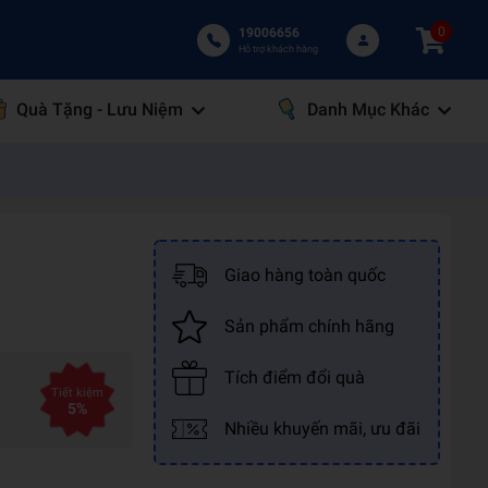
0
19006656
Hỗ trợ khách hàng
Quà Tặng - Lưu Niệm
Danh Mục Khác
Giao hàng toàn quốc
Sản phẩm chính hãng
Tích điểm đổi quà
Tiết kiệm
5%
Nhiều khuyến mãi, ưu đãi