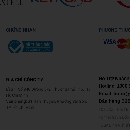
CHỨNG NHẬN
PHƯƠNG THỨ
Hỗ Trợ Khách
ĐỊA CHỈ CÔNG TY
Hotline:
1900 
Lầu 1, Số 940 Đường 3/2, Phường Phú Thọ, TP.
Email: hotro
Hồ Chí Minh
Bán hàng B2
Văn phòng:
31 Hàn Thuyên, Phường Sài Gòn,
TP. Hồ Chí Minh
Các Câu Hỏi Th
Chính Sách Đổi
o
Quy Định Viết B