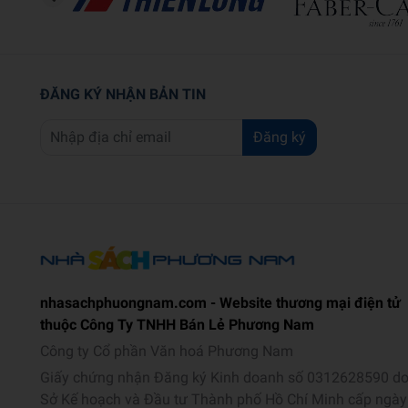
ĐĂNG KÝ NHẬN BẢN TIN
Đăng ký
nhasachphuongnam.com - Website thương mại điện tử
thuộc Công Ty TNHH Bán Lẻ Phương Nam
Công ty Cổ phần Văn hoá Phương Nam
Giấy chứng nhận Đăng ký Kinh doanh số 0312628590 d
Sở Kế hoạch và Đầu tư Thành phố Hồ Chí Minh cấp ngày