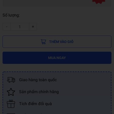
Số lượng:
-
+
THÊM VÀO GIỎ
MUA NGAY
Giao hàng toàn quốc
Sản phẩm chính hãng
Tích điểm đổi quà