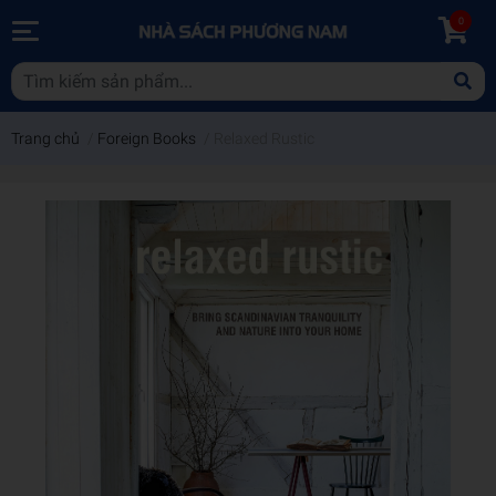
0
Trang chủ
/
Foreign Books
/
Relaxed Rustic