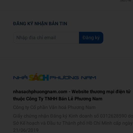
ĐĂNG KÝ NHẬN BẢN TIN
Đăng ký
nhasachphuongnam.com - Website thương mại điện tử
thuộc Công Ty TNHH Bán Lẻ Phương Nam
Công ty Cổ phần Văn hoá Phương Nam
Giấy chứng nhận Đăng ký Kinh doanh số 0312628590 d
Sở Kế hoạch và Đầu tư Thành phố Hồ Chí Minh cấp ngày
21/06/2019