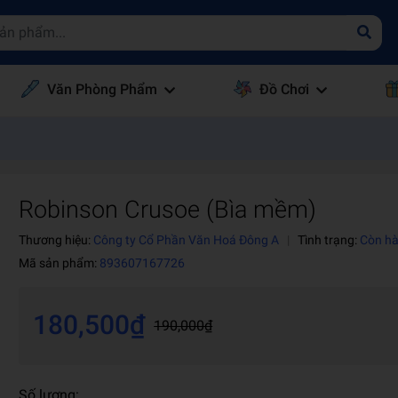
Văn Phòng Phẩm
Đồ Chơi
Robinson Crusoe (Bìa mềm)
Thương hiệu:
Công ty Cổ Phần Văn Hoá Đông A
|
Tình trạng:
Còn h
Mã sản phẩm:
893607167726
180,500₫
190,000₫
Số lượng: