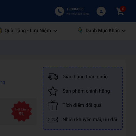
0
19006656
Hỗ trợ khách hàng
Quà Tặng - Lưu Niệm
Danh Mục Khác
Giao hàng toàn quốc
àng
Sản phẩm chính hãng
Tích điểm đổi quà
Tiết kiệm
5%
Nhiều khuyến mãi, ưu đãi