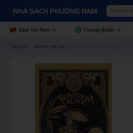
Sách Việt Nam
Foreign Books
Trang chủ
/
Văn Học Hiện Đại
/
Robinson Crusoe (Bìa mềm)