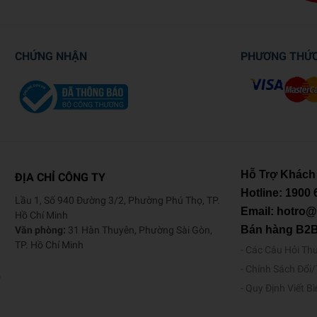
CHỨNG NHẬN
PHƯƠNG THỨ
Hỗ Trợ Khách
ĐỊA CHỈ CÔNG TY
Hotline:
1900 
Lầu 1, Số 940 Đường 3/2, Phường Phú Thọ, TP.
Email: hotro
Hồ Chí Minh
Bán hàng B2
Văn phòng:
31 Hàn Thuyên, Phường Sài Gòn,
TP. Hồ Chí Minh
Các Câu Hỏi Th
Chính Sách Đổi
o
Quy Định Viết B