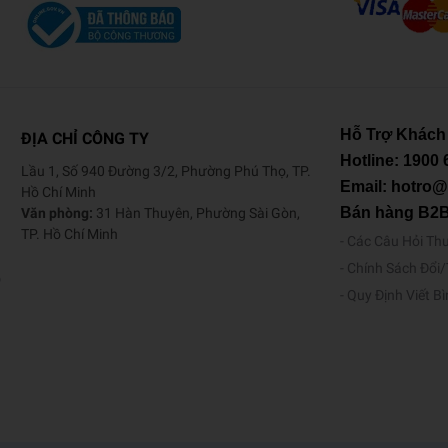
Hỗ Trợ Khách
ĐỊA CHỈ CÔNG TY
Hotline:
1900 
Lầu 1, Số 940 Đường 3/2, Phường Phú Thọ, TP.
Email: hotro
Hồ Chí Minh
Bán hàng B2
Văn phòng:
31 Hàn Thuyên, Phường Sài Gòn,
TP. Hồ Chí Minh
Các Câu Hỏi Th
Chính Sách Đổi
o
Quy Định Viết B