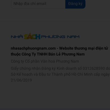
Đăng ký
nhasachphuongnam.com - Website thương mại điện tử
thuộc Công Ty TNHH Bán Lẻ Phương Nam
Công ty Cổ phần Văn hoá Phương Nam
Giấy chứng nhận Đăng ký Kinh doanh số 0312628590 d
Sở Kế hoạch và Đầu tư Thành phố Hồ Chí Minh cấp ngày
21/06/2019