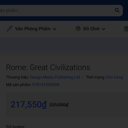
Văn Phòng Phẩm
Đồ Chơi
Rome: Great Civilizations
Thương hiệu:
Design Media Publishing Ltd
|
Tình trạng:
Còn hàng
Mã sản phẩm:
978191059658
217,550₫
229,000₫
Số lượng: