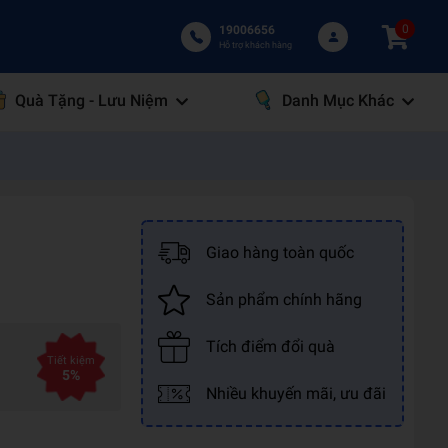
0
19006656
Hỗ trợ khách hàng
Quà Tặng - Lưu Niệm
Danh Mục Khác
Giao hàng toàn quốc
Sản phẩm chính hãng
Tích điểm đổi quà
Tiết kiệm
5%
Nhiều khuyến mãi, ưu đãi