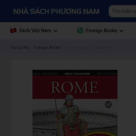
Sách Việt Nam
Foreign Books
Trang chủ
/
Foreign Books
/
Rome: Great Civilizations