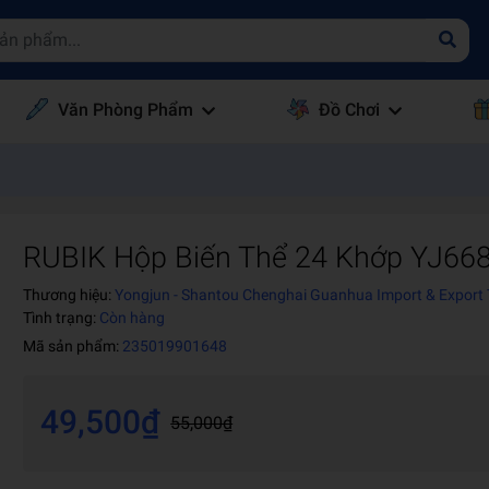
Văn Phòng Phẩm
Đồ Chơi
RUBIK Hộp Biến Thể 24 Khớp YJ66
Thương hiệu:
Yongjun - Shantou Chenghai Guanhua Import & Export 
Tình trạng:
Còn hàng
Mã sản phẩm:
235019901648
49,500₫
55,000₫