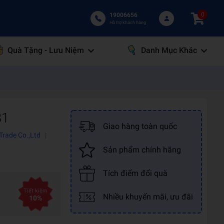
0
19006656
Hỗ trợ khách hàng
Quà Tặng - Lưu Niệm
Danh Mục Khác
81
Giao hàng toàn quốc
Trade Co.,Ltd
|
Sản phẩm chính hãng
Tích điểm đổi quà
Tiết kiệm
Nhiều khuyến mãi, ưu đãi
10%