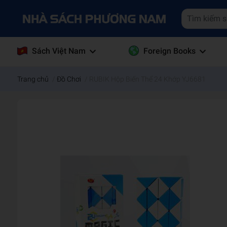
Sách Việt Nam
Foreign Books
Trang chủ
/
Đồ Chơi
/
RUBIK Hộp Biến Thể 24 Khớp YJ6681