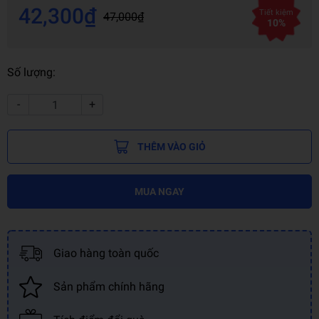
42,300₫
Tiết kiệm
47,000₫
10%
Số lượng:
-
+
THÊM VÀO GIỎ
MUA NGAY
Giao hàng toàn quốc
Sản phẩm chính hãng