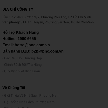
ĐỊA CHỈ CÔNG TY
Lầu 1, Số 940 Đường 3/2, Phường Phú Thọ, TP. Hồ Chí Minh
Văn phòng:
31 Hàn Thuyên, Phường Sài Gòn, TP. Hồ Chí Minh
Hỗ Trợ Khách Hàng
Hotline:
1900 6656
Email: hotro@pnc.com.vn
Bán hàng B2B: b2b@pnc.com.vn
Các Câu Hỏi Thường Gặp
Chính Sách Đổi/Trả Hàng
Quy Định Viết Bình Luận
Về Chúng Tôi
Giới Thiệu Về Nhà Sách Phương Nam
Hệ Thống Nhà Sách Phương Nam