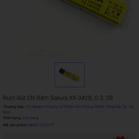
Ruột Bút Chì Bấm Sakura XK-3#2B, 0.3, 2B
Thương hiệu:
Chi Nhánh Công ty Cổ Phần Văn Phòng Phẩm Hồng Hà (Tp. Hà
Nội)
Tình trạng:
Còn hàng
Mã sản phẩm:
084511310377