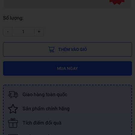
Số lượng:
-
+
THÊM VÀO GIỎ
MUA NGAY
Giao hàng toàn quốc
Sản phẩm chính hãng
Tích điểm đổi quà