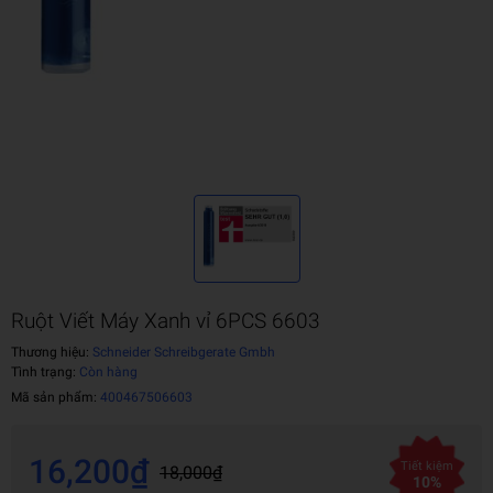
Ruột Viết Máy Xanh vỉ 6PCS 6603
Thương hiệu:
Schneider Schreibgerate Gmbh
Tình trạng:
Còn hàng
Mã sản phẩm:
400467506603
16,200₫
Tiết kiệm
18,000₫
10%