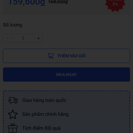
159,600₫
168,000₫
5%
Số lượng:
-
+
THÊM VÀO GIỎ
MUA NGAY
Giao hàng toàn quốc
Sản phẩm chính hãng
Tích điểm đổi quà