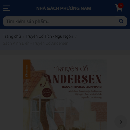
0
Trang chủ
/
Truyện Cổ Tích - Ngụ Ngôn
/
Sách Kinh Điển - Truyện Cổ Andersen