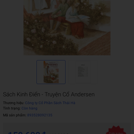
Sách Kinh Điển - Truyện Cổ Andersen
Thương hiệu:
Công ty Cổ Phần Sách Thái Hà
Tình trạng:
Còn hàng
Mã sản phẩm:
893528092135
Tiết kiệm