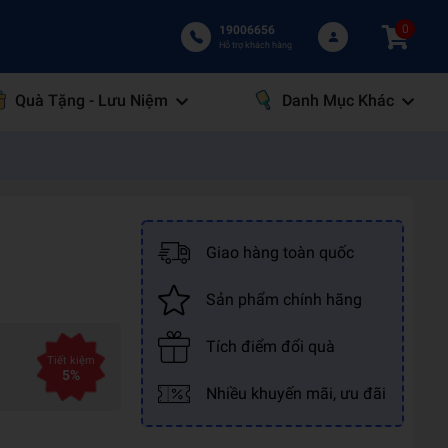
0
19006656
Hỗ trợ khách hàng
Quà Tặng - Lưu Niệm
Danh Mục Khác
Giao hàng toàn quốc
Sản phẩm chính hãng
Tích điểm đổi quà
Tiết kiệm
5%
Nhiều khuyến mãi, ưu đãi