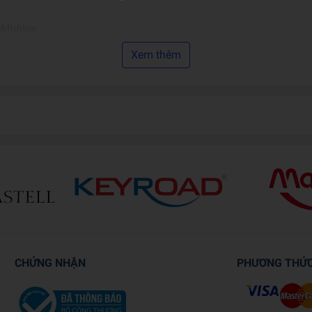
blishing
Xem thêm
6
CHỨNG NHẬN
PHƯƠNG THỨ