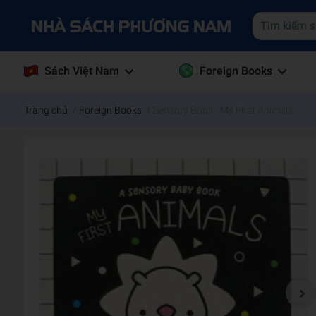
Sách Việt Nam
Foreign Books
Trang chủ
/
Foreign Books
/
Sensory Book - My First Animals