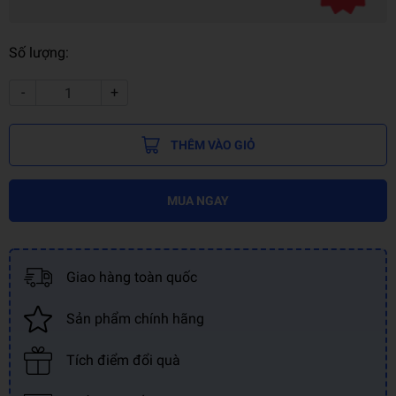
Số lượng:
-
+
THÊM VÀO GIỎ
MUA NGAY
Giao hàng toàn quốc
Sản phẩm chính hãng
Tích điểm đổi quà