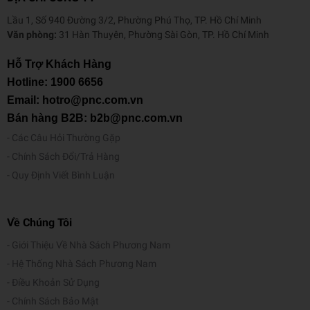
Lầu 1, Số 940 Đường 3/2, Phường Phú Thọ, TP. Hồ Chí Minh
Văn phòng:
31 Hàn Thuyên, Phường Sài Gòn, TP. Hồ Chí Minh
Hỗ Trợ Khách Hàng
Hotline:
1900 6656
Email: hotro@pnc.com.vn
Bán hàng B2B: b2b@pnc.com.vn
Các Câu Hỏi Thường Gặp
Chính Sách Đổi/Trả Hàng
Quy Định Viết Bình Luận
Về Chúng Tôi
Giới Thiệu Về Nhà Sách Phương Nam
Hệ Thống Nhà Sách Phương Nam
Điều Khoản Sử Dụng
Chính Sách Bảo Mật