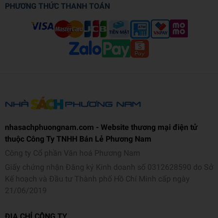
PHƯƠNG THỨC THANH TOÁN
nhasachphuongnam.com - Website thương mại điện tử
thuộc Công Ty TNHH Bán Lẻ Phương Nam
Công ty Cổ phần Văn hoá Phương Nam
Giấy chứng nhận Đăng ký Kinh doanh số 0312628590 do Sở
Kế hoạch và Đầu tư Thành phố Hồ Chí Minh cấp ngày
21/06/2019
ĐỊA CHỈ CÔNG TY