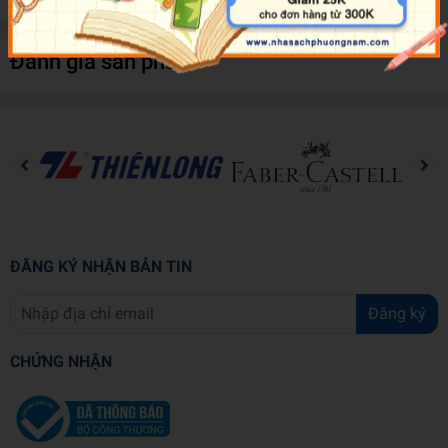
Đánh giá sản phẩm
ĐĂNG KÝ NHẬN BẢN TIN
Đăng ký
CHỨNG NHẬN