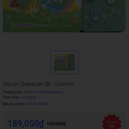
Silicon Character Sb - Unicorn
Thương hiệu:
North Parade Publishing
Tình trạng:
Còn hàng
Mã sản phẩm:
978183509081
189,050₫
Tiết kiệm
199,000₫
5%