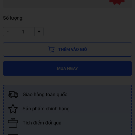
Số lượng:
-
+
THÊM VÀO GIỎ
MUA NGAY
Giao hàng toàn quốc
Sản phẩm chính hãng
Tích điểm đổi quà